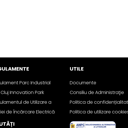
GULAMENTE
UTILE
ulament Parc Industrial
Documente
Cluj Innovation Park
Consiliu de Administraţie
ulamentul de Utilizare a
Politica de confidențialita
iei de Încărcare Electrică
Politica de utilizare cookie
UTĂȚI