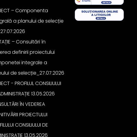
IECT – Componenta
grală a planului de selecție
27.07.2026
TAȚIE – Consultări în
rea definirii proiectului
ponetei integrale a
nului de selecție_27.07.2026
ECT - PROFILUL CONSILIULUI
ADMINISTRAȚIE 13.05.2026
SULTĂRI ÎN VEDEREA
NITIVĂRII PROIECTULUI
ILULUI CONSILIULUI DE
INISTRAȚIE 13.05.2026