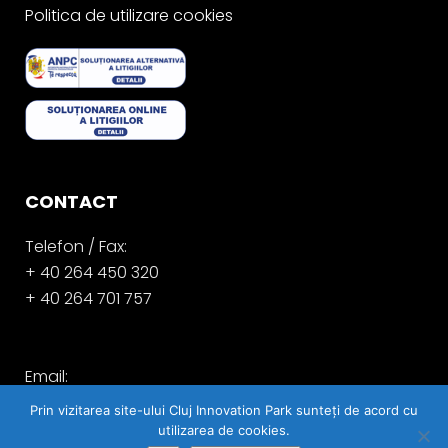
Politica de utilizare cookies
CONTACT
Telefon / Fax:
+ 40 264 450 320
+ 40 264 701 757
Email:
office@clujinnovationpark.ro
Prin vizitarea site-ului Cluj Innovation Park sunteți de acord cu
utilizarea de cookies.