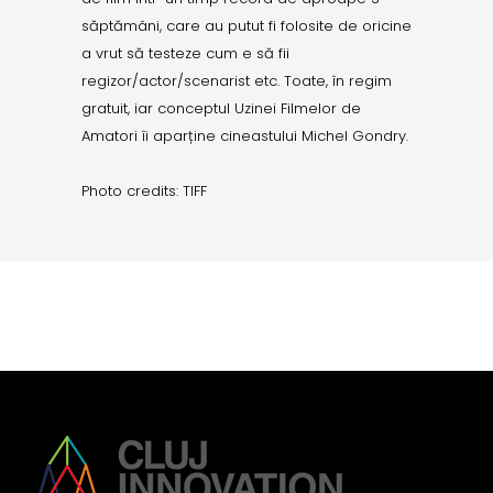
săptămâni, care au putut fi folosite de oricine
a vrut să testeze cum e să fii
regizor/actor/scenarist etc. Toate, în regim
gratuit, iar conceptul Uzinei Filmelor de
Amatori îi aparține cineastului Michel Gondry.
Photo credits: TIFF